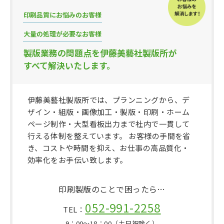
印刷品質にお悩みのお客様
大量の処理が必要なお客様
製版業務の問題点を伊藤美藝社製版所が
すべて解決いたします。
伊藤美藝社製版所では、プランニングから、デ
ザイン・組版・画像加工・製版・印刷・ホーム
ページ制作・大型看板出力まで社内で一貫して
行える体制を整えています。 お客様の手間を省
き、コストや時間を抑え、お仕事の高品質化・
効率化をお手伝い致します。
印刷製版のことで困ったら…
052-991-2258
TEL：
9：00〜18：00（土日祝除く）