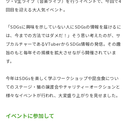
ツ・V生ライブ（音楽ライブ）を行うイベントで、今回で4
回目を迎える大人気イベント。
「SDGsに興味を示していない人にSDGsの情報を届けるに
は、今までの方法ではダメだ！」そう思い考えたのが、サ
ブカルチャーであるVTuberからSDGs情報の発信。その趣
旨のもと毎年その規模を拡大させながら開催されていま
す。
今年はSDGsを楽しく学ぶワークショップや昆虫食につい
てのステージ・猫の譲渡会やチャリティーオークションと
様々なイベントが行われ、大変盛り上がりを見せました。
イベントに参加して