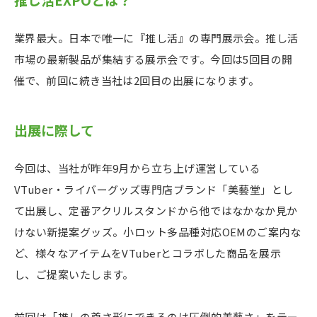
業界最大。日本で唯一に『推し活』の専門展示会。推し活
市場の最新製品が集結する展示会です。今回は5回目の開
催で、前回に続き当社は2回目の出展になります。
出展に際して
今回は、当社が昨年9月から立ち上げ運営している
VTuber・ライバーグッズ専門店ブランド「美藝堂」とし
て出展し、定番アクリルスタンドから他ではなかなか見か
けない新提案グッズ。小ロット多品種対応OEMのご案内な
ど、様々なアイテムをVTuberとコラボした商品を展示
し、ご提案いたします。
前回は「推しの尊さ形にできるのは圧倒的美藝さ」をテー