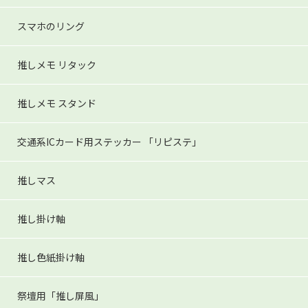
スマホのリング
推しメモ リタック
推しメモ スタンド
交通系ICカード用ステッカー
「リピステ」
推しマス
推し掛け軸
推し色紙掛け軸
祭壇用「推し屏風」