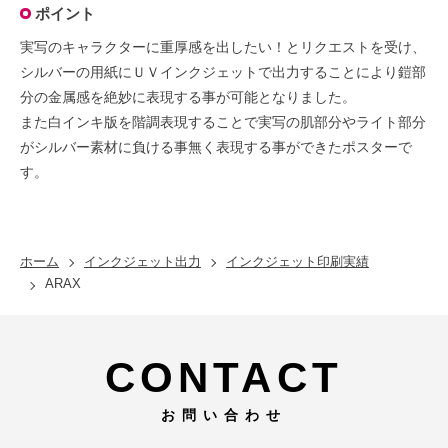
ポイント
実写のキャラクターに重厚感を出したい！とリクエストを受け、
シルバーの用紙にＵＶインクジェットで出力することにより鎧部
分の金属感を絶妙に表現する事が可能となりました。
また白インキ版を階調表現することで実写の肌部分やライト部分
がシルバー素材に負ける事無く表現する事ができたポスターで
す。
ホーム
インクジェット出力
インクジェット印刷実績
ARAX
CONTACT
お問い合わせ