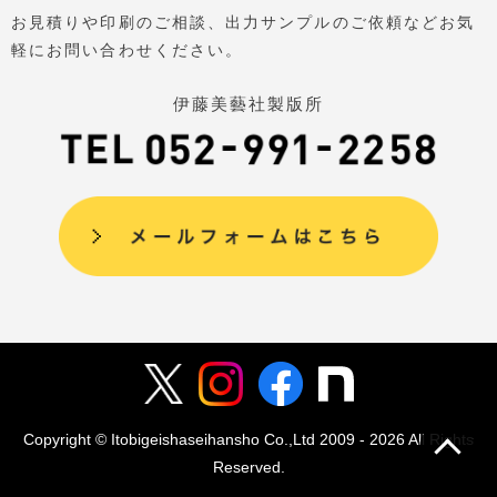
お見積りや印刷のご相談、出力サンプルのご依頼などお気
軽にお問い合わせください。
伊藤美藝社製版所
Copyright © Itobigeishaseihansho Co.,Ltd
2009 - 2026
All Rights
Reserved.