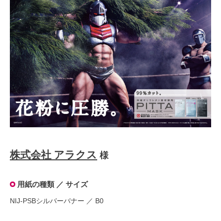
株式会社 アラクス
様
用紙の種類 ／ サイズ
NIJ-PSBシルバーバナー ／ B0