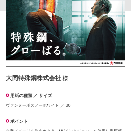
大同特殊鋼株式会社
様
用紙の種類 ／ サイズ
ヴァンヌーボスノーホワイト ／ B0
ポイント
企業イメージを崩さぬよう、UVインクジェットを使用し重厚感