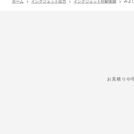
みよ
ホーム
インクジェット出力
インクジェット印刷実績
お見積りや