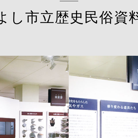
よし市立歴史民俗資