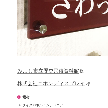
みよし市立歴史民俗資料館
様
株式会社ニホンディスプレイ
様
素材
クイズパネル：シナベニア