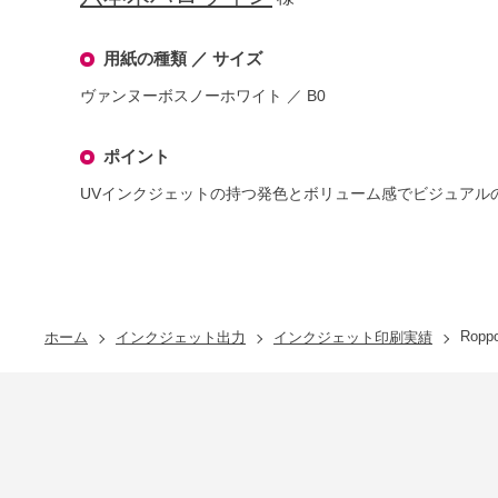
用紙の種類 ／ サイズ
ヴァンヌーボスノーホワイト ／ B0
ポイント
UVインクジェットの持つ発色とボリューム感でビジュアル
Roppo
ホーム
インクジェット出力
インクジェット印刷実績