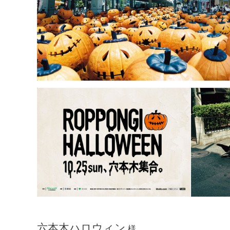
六本木ハロウィン
様