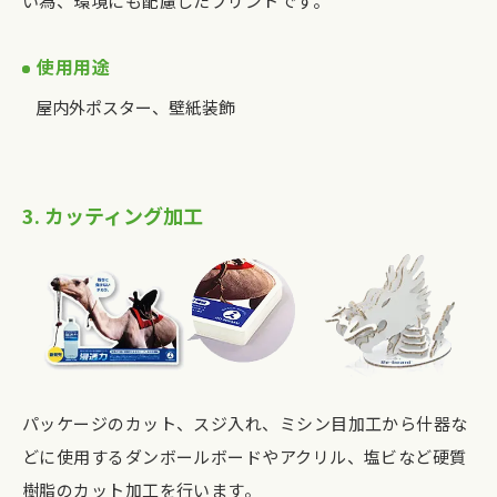
い為、環境にも配慮したプリントです。
使用用途
屋内外ポスター、壁紙装飾
3. カッティング加工
パッケージのカット、スジ入れ、ミシン目加工から什器な
どに使用するダンボールボードやアクリル、塩ビなど硬質
樹脂のカット加工を行います。