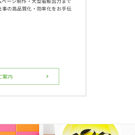
ムページ制作・大型看板出力まで
仕事の高品質化・効率化をお手伝
ご案内