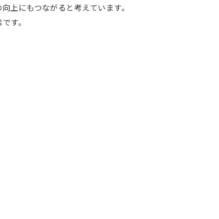
の向上にもつながると考えています。
素です。
。