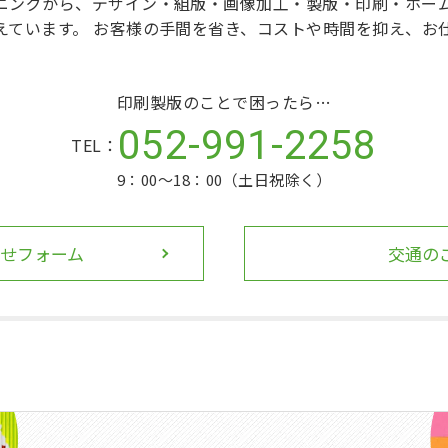
ニングから、デザイン・組版・画像加工・製版・印刷・ホー
えています。 お客様の手間を省き、コストや時間を抑え、お
印刷製版のことで困ったら…
052-991-2258
TEL：
9：00〜18：00（土日祝除く）
せフォーム
交通の