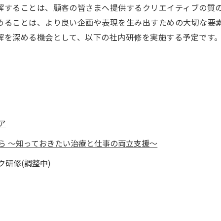
解することは、顧客の皆さまへ提供するクリエイティブの質
めることは、より良い企画や表現を生み出すための大切な要
解を深める機会として、以下の社内研修を実施する予定です
ア
ら ～知っておきたい治療と仕事の両立支援～
研修(調整中)