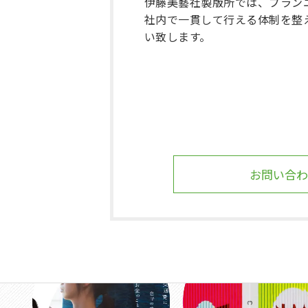
伊藤美藝社製版所では、プラン
社内で一貫して行える体制を整
い致します。
お問い合わ